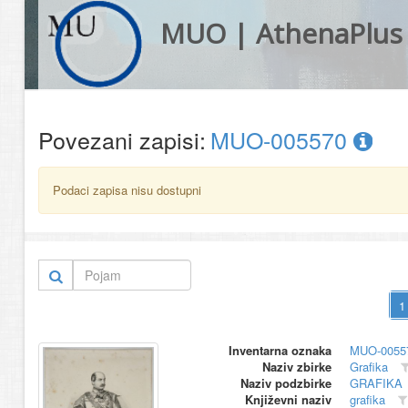
MUO | AthenaPlus
Povezani zapisi:
MUO-005570
Podaci zapisa nisu dostupni
Inventarna oznaka
MUO-0055
Naziv zbirke
Grafika
Naziv podzbirke
GRAFIKA
Književni naziv
grafika