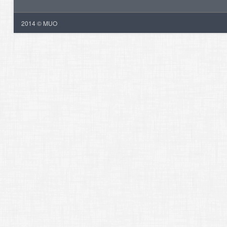
2014 © MUO