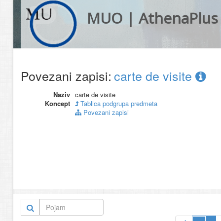
MUO | AthenaPlus
Povezani zapisi:
carte de visite
Naziv
carte de visite
Koncept
Tablica podgrupa predmeta
Povezani zapisi