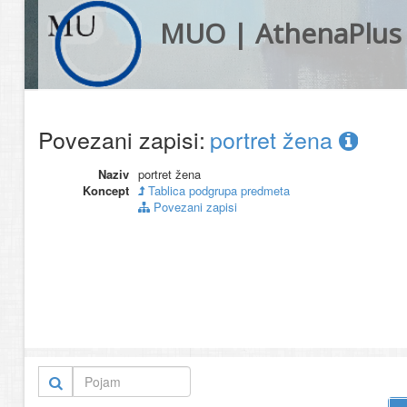
MUO | AthenaPlus
Povezani zapisi:
portret žena
Naziv
portret žena
Koncept
Tablica podgrupa predmeta
Povezani zapisi