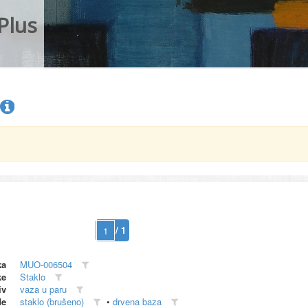
Plus
/ 1
ka
MUO-006504
ke
Staklo
iv
vaza u paru
de
staklo (brušeno)
•
drvena baza