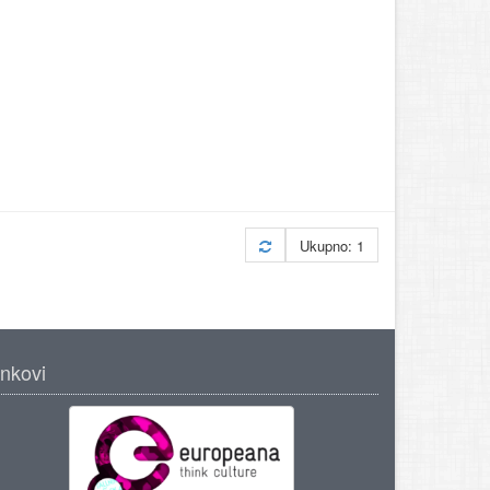
Ukupno: 1
inkovi