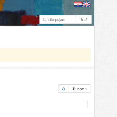
Traži
Ukupno: 1
1