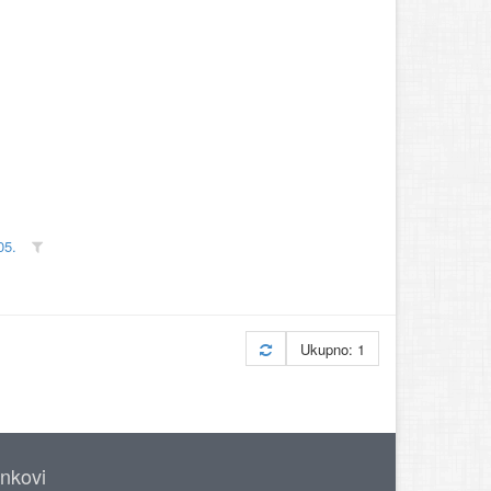
05.
Ukupno: 1
inkovi