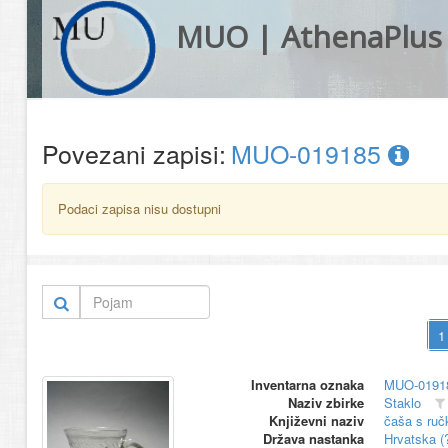
MUO | AthenaPlus
Povezani zapisi:
MUO-019185
Podaci zapisa nisu dostupni
Inventarna oznaka
MUO-0191
Naziv zbirke
Staklo
Književni naziv
čaša s ru
Država nastanka
Hrvatska (