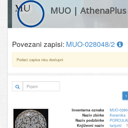
MUO | AthenaPlus
Povezani zapisi:
MUO-028048/2
Podaci zapisa nisu dostupni
Inventarna oznaka
MUO-0280
Naziv zbirke
Keramika
Naziv podzbirke
PORCULA
Književni naziv
tanjurić