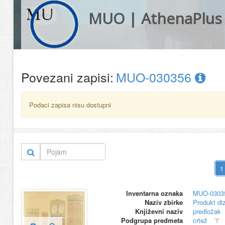
MUO | AthenaPlus
Povezani zapisi:
MUO-030356
Podaci zapisa nisu dostupni
Inventarna oznaka
MUO-0303
Naziv zbirke
Produkt di
Književni naziv
predložak
Podgrupa predmeta
crtež