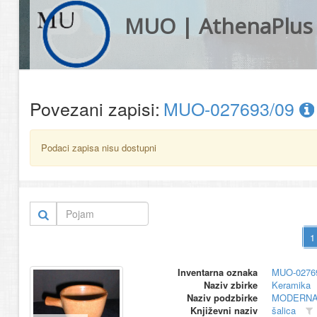
MUO | AthenaPlus
Povezani zapisi:
MUO-027693/09
Podaci zapisa nisu dostupni
Inventarna oznaka
MUO-0276
Naziv zbirke
Keramika
Naziv podzbirke
MODERNA
Književni naziv
šalica