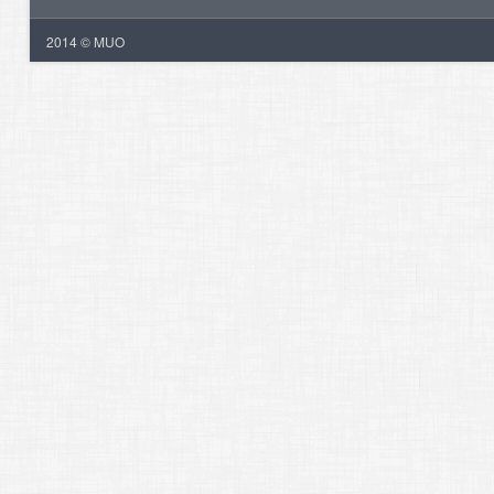
2014 © MUO