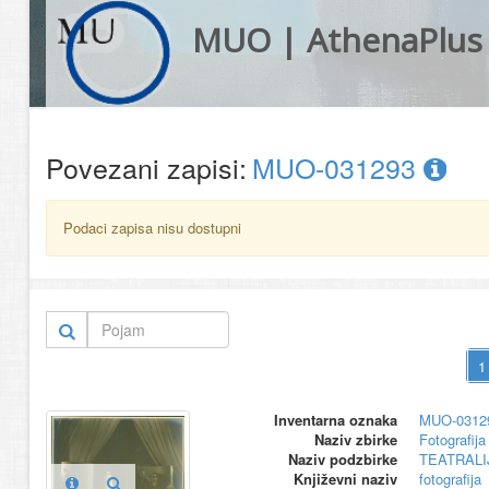
MUO | AthenaPlus
Povezani zapisi:
MUO-031293
Podaci zapisa nisu dostupni
Inventarna oznaka
MUO-0312
Naziv zbirke
Fotografija 
Naziv podzbirke
TEATRALI
Književni naziv
fotografija