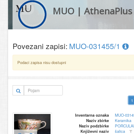
MUO | AthenaPlus
Povezani zapisi:
MUO-031455/1
Podaci zapisa nisu dostupni
Inventarna oznaka
MUO-0314
Naziv zbirke
Keramika
Naziv podzbirke
PORCULA
Književni naziv
šalica