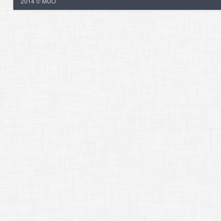
2014 © MUO