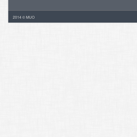
2014 © MUO