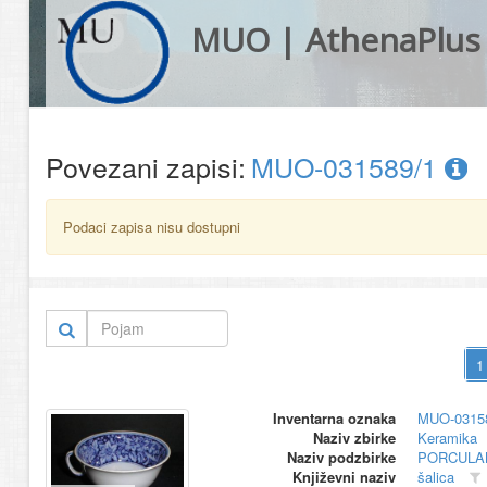
MUO | AthenaPlus
Povezani zapisi:
MUO-031589/1
Podaci zapisa nisu dostupni
Inventarna oznaka
MUO-0315
Naziv zbirke
Keramika
Naziv podzbirke
PORCULA
Književni naziv
šalica