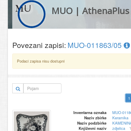
MUO | AthenaPlus
Povezani zapisi:
MUO-011863/05
Podaci zapisa nisu dostupni
Inventarna oznaka
MUO-0118
Naziv zbirke
Keramika
Naziv podzbirke
KAMENIN
Književni naziv
zdjelica