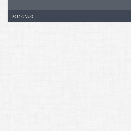
2014 © MUO