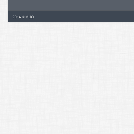
2014 © MUO