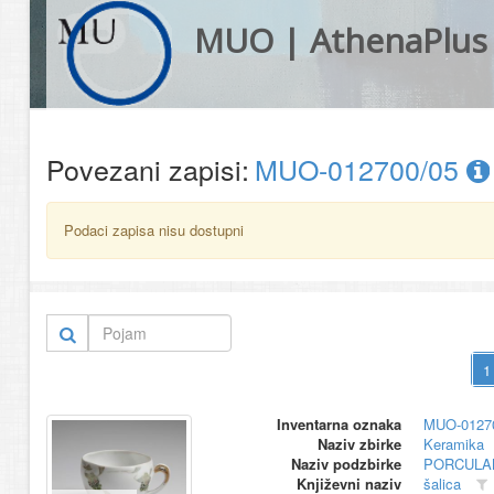
MUO | AthenaPlus
Povezani zapisi:
MUO-012700/05
Podaci zapisa nisu dostupni
Inventarna oznaka
MUO-0127
Naziv zbirke
Keramika
Naziv podzbirke
PORCULA
Književni naziv
šalica