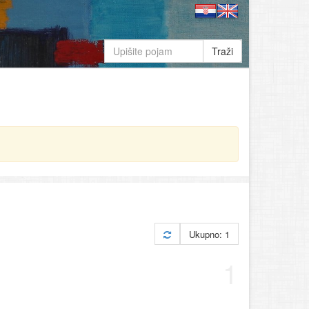
Traži
Ukupno: 1
1