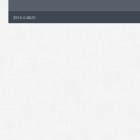
2014 © MUO