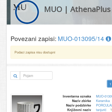
MUO | AthenaPlus
Povezani zapisi:
MUO-013095/14
Podaci zapisa nisu dostupni
Inventarna oznaka
MUO-0130
Naziv zbirke
Keramika
Naziv podzbirke
PORCULA
Književni naziv
tanjurić