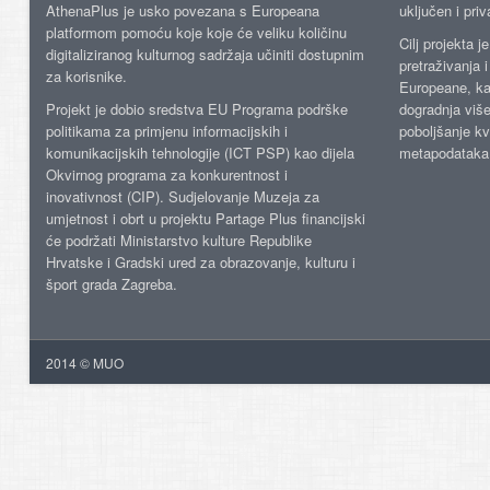
AthenaPlus je usko povezana s Europeana
uključen i priv
platformom pomoću koje koje će veliku količinu
Cilj projekta 
digitaliziranog kulturnog sadržaja učiniti dostupnim
pretraživanja 
za korisnike.
Europeane, kao
Projekt je dobio sredstva EU Programa podrške
dogradnja više
politikama za primjenu informacijskih i
poboljšanje kv
komunikacijskih tehnologije (ICT PSP) kao dijela
metapodataka
Okvirnog programa za konkurentnost i
inovativnost (CIP). Sudjelovanje Muzeja za
umjetnost i obrt u projektu Partage Plus financijski
će podržati Ministarstvo kulture Republike
Hrvatske i Gradski ured za obrazovanje, kulturu i
šport grada Zagreba.
2014 © MUO