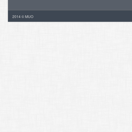
2014 © MUO