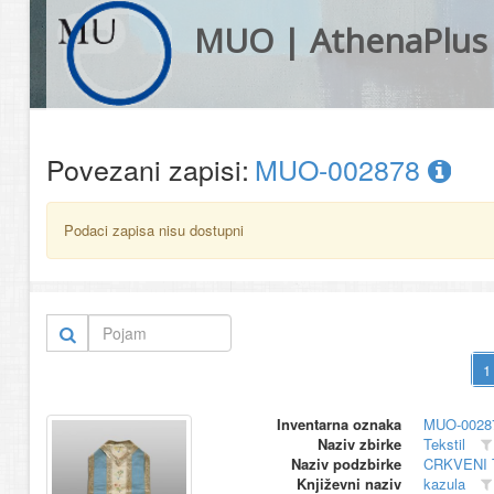
MUO | AthenaPlus
Povezani zapisi:
MUO-002878
Podaci zapisa nisu dostupni
Inventarna oznaka
MUO-0028
Naziv zbirke
Tekstil
Naziv podzbirke
CRKVENI 
Književni naziv
kazula