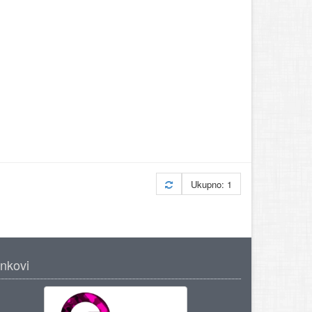
Ukupno: 1
inkovi