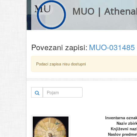
MUO | Athena
Povezani zapisi:
MUO-031485
Podaci zapisa nisu dostupni
Inventarna ozna
Naziv zbir
Književni naz
Naslov predme