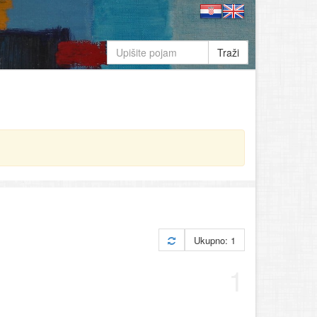
Traži
Ukupno: 1
1