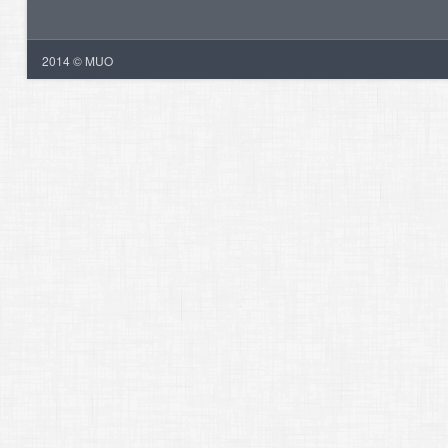
2014 © MUO