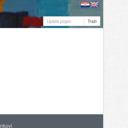
Traži
inkovi