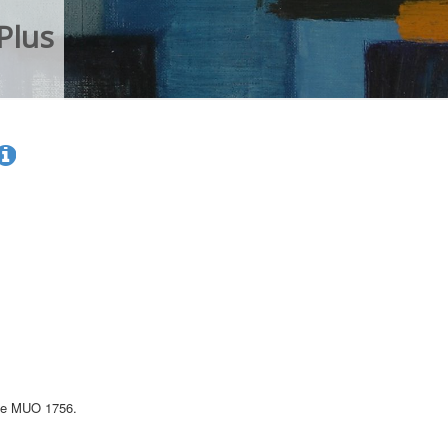
Plus
nice MUO 1756.