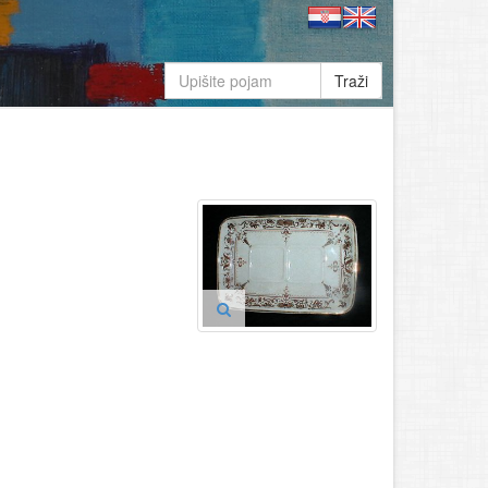
Traži