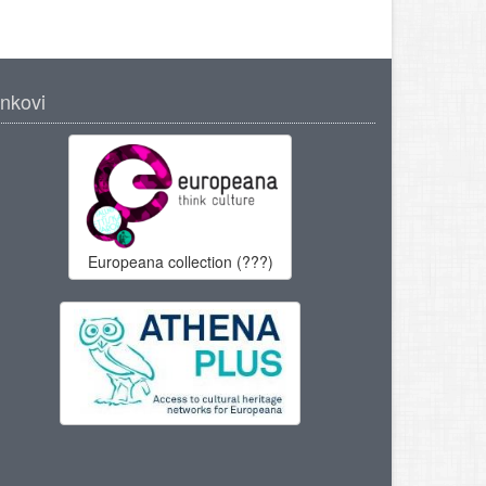
inkovi
Europeana collection (???)