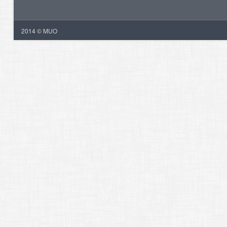
2014 © MUO