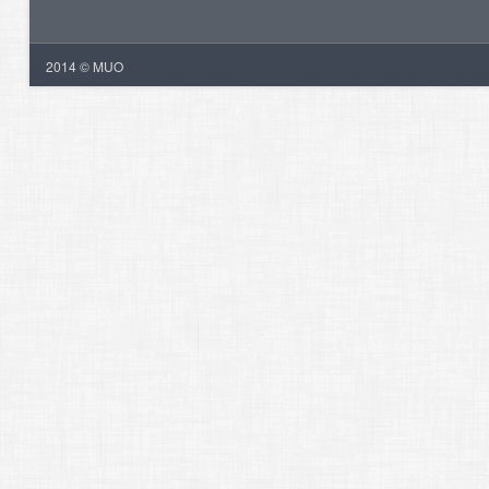
2014 © MUO