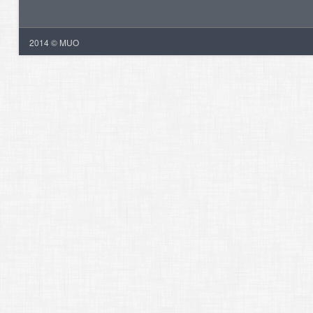
2014 © MUO