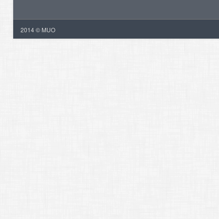
2014 © MUO