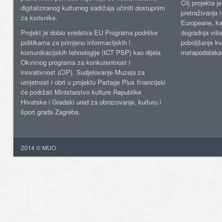
Cilj projekta 
digitaliziranog kulturnog sadržaja učiniti dostupnim
pretraživanja 
za korisnike.
Europeane, kao
Projekt je dobio sredstva EU Programa podrške
dogradnja više
politikama za primjenu informacijskih i
poboljšanje kv
komunikacijskih tehnologije (ICT PSP) kao dijela
metapodataka
Okvirnog programa za konkurentnost i
inovativnost (CIP). Sudjelovanje Muzeja za
umjetnost i obrt u projektu Partage Plus financijski
će podržati Ministarstvo kulture Republike
Hrvatske i Gradski ured za obrazovanje, kulturu i
šport grada Zagreba.
2014 © MUO