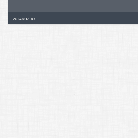
2014 © MUO