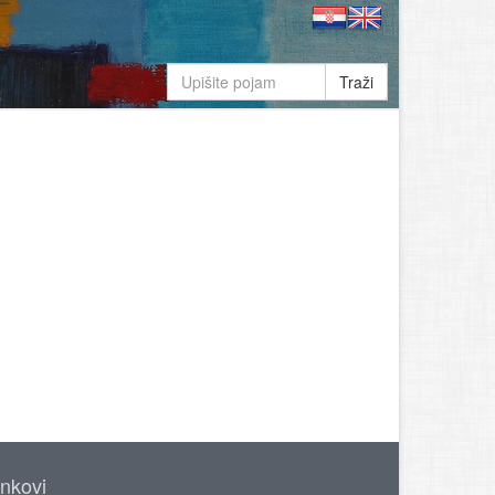
Traži
inkovi