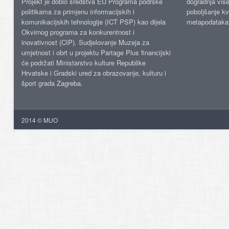
Projekt je dobio sredstva EU Programa podrške
dogradnja više
politikama za primjenu informacijskih i
poboljšanje kv
komunikacijskih tehnologije (ICT PSP) kao dijela
metapodataka
Okvirnog programa za konkurentnost i
inovativnost (CIP). Sudjelovanje Muzeja za
umjetnost i obrt u projektu Partage Plus financijski
će podržati Ministarstvo kulture Republike
Hrvatske i Gradski ured za obrazovanje, kulturu i
šport grada Zagreba.
2014 © MUO