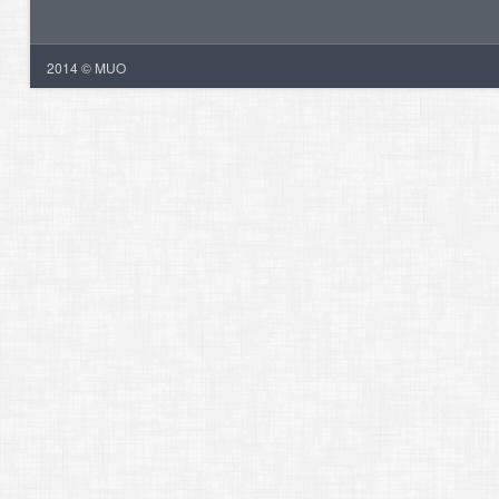
2014 © MUO