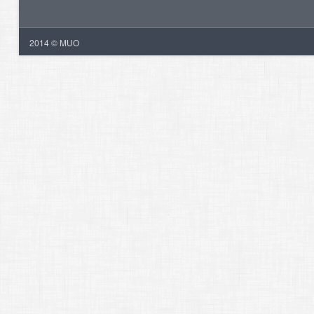
2014 © MUO