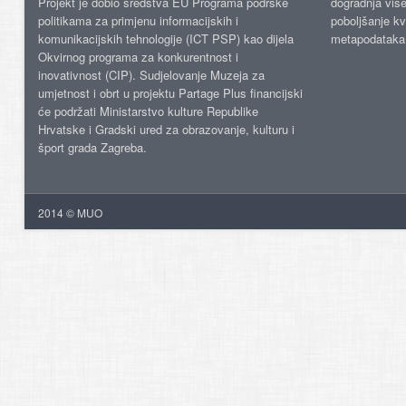
Projekt je dobio sredstva EU Programa podrške
dogradnja više
politikama za primjenu informacijskih i
poboljšanje kv
komunikacijskih tehnologije (ICT PSP) kao dijela
metapodataka
Okvirnog programa za konkurentnost i
inovativnost (CIP). Sudjelovanje Muzeja za
umjetnost i obrt u projektu Partage Plus financijski
će podržati Ministarstvo kulture Republike
Hrvatske i Gradski ured za obrazovanje, kulturu i
šport grada Zagreba.
2014 © MUO