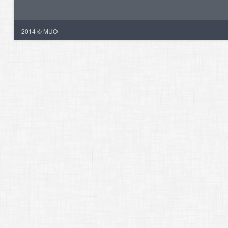
2014 © MUO