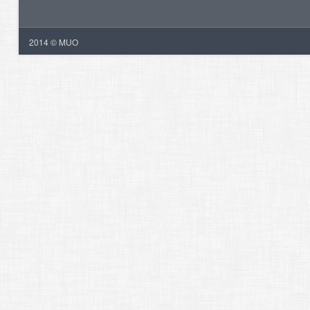
2014 © MUO