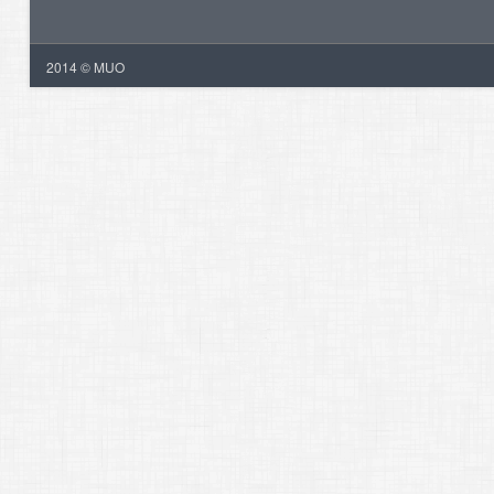
2014 © MUO