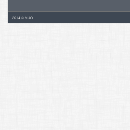
2014 © MUO