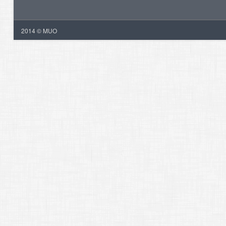
2014 © MUO