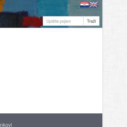
Traži
inkovi