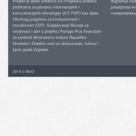
Projekt je dobio sredstva EU Programa podrške
dogradnja više
politikama za primjenu informacijskih i
poboljšanje kv
komunikacijskih tehnologije (ICT PSP) kao dijela
metapodataka
Okvirnog programa za konkurentnost i
inovativnost (CIP). Sudjelovanje Muzeja za
umjetnost i obrt u projektu Partage Plus financijski
će podržati Ministarstvo kulture Republike
Hrvatske i Gradski ured za obrazovanje, kulturu i
šport grada Zagreba.
2014 © MUO