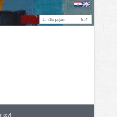
Traži
inkovi