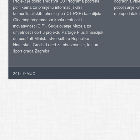
Projekt je dobio sredstva EU Programa podrške
dogradnja više
politikama za primjenu informacijskih i
poboljšanje kv
komunikacijskih tehnologije (ICT PSP) kao dijela
metapodataka
Okvirnog programa za konkurentnost i
inovativnost (CIP). Sudjelovanje Muzeja za
umjetnost i obrt u projektu Partage Plus financijski
će podržati Ministarstvo kulture Republike
Hrvatske i Gradski ured za obrazovanje, kulturu i
šport grada Zagreba.
2014 © MUO