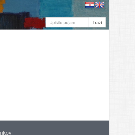
Traži
inkovi