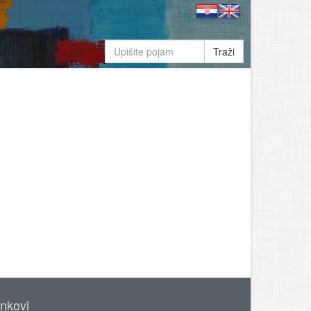
Traži
inkovi