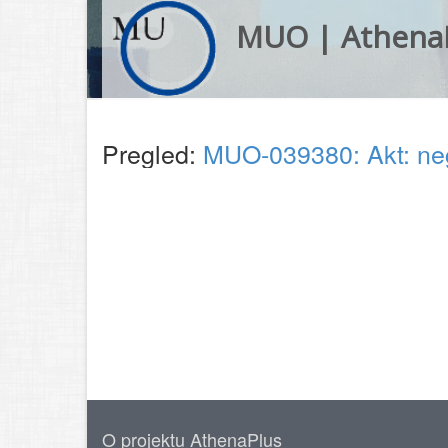
MUO | Athena
Pregled:
MUO-039380: Akt: ne
O projektu AthenaPlus