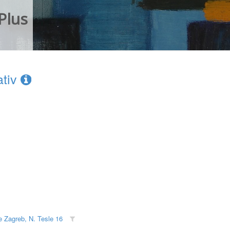
Plus
ativ
je Zagreb, N. Tesle 16