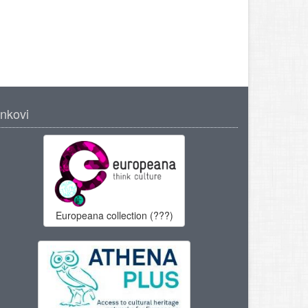
inkovi
Europeana collection (???)