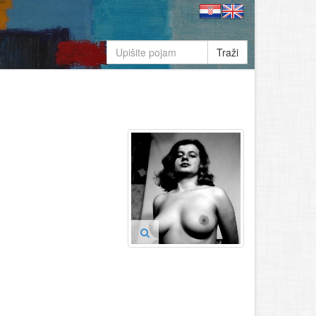
Traži