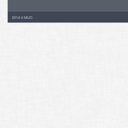
2014 © MUO