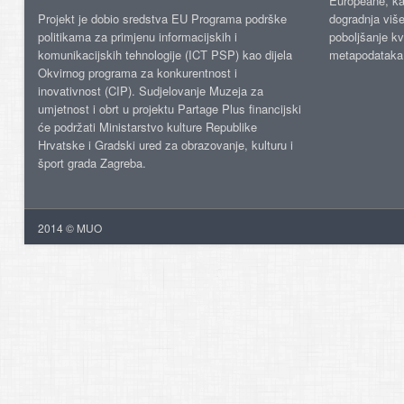
Europeane, kao
Projekt je dobio sredstva EU Programa podrške
dogradnja više
politikama za primjenu informacijskih i
poboljšanje kv
komunikacijskih tehnologije (ICT PSP) kao dijela
metapodataka
Okvirnog programa za konkurentnost i
inovativnost (CIP). Sudjelovanje Muzeja za
umjetnost i obrt u projektu Partage Plus financijski
će podržati Ministarstvo kulture Republike
Hrvatske i Gradski ured za obrazovanje, kulturu i
šport grada Zagreba.
2014 © MUO