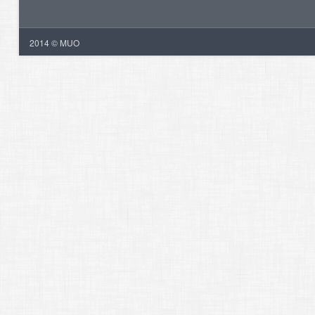
2014 © MUO