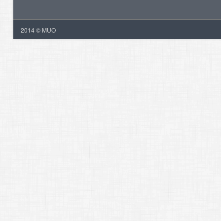
2014 © MUO